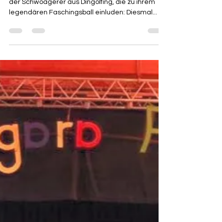
Furchtlos wie wir sind, folgten wir der Einladung
der Schwoagerer aus Dingolfing, die zu ihrem
legendären Faschingsball einluden: Diesmal...