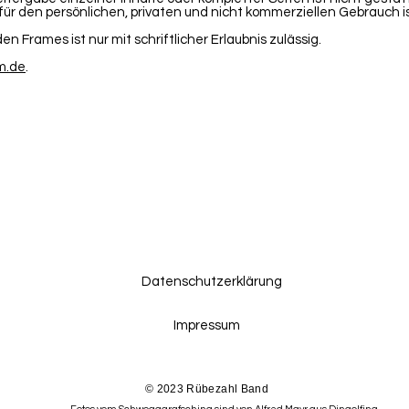
ür den persönlichen, privaten und nicht kommerziellen Gebrauch is
n Frames ist nur mit schriftlicher Erlaubnis zulässig.
m.de
.
Datenschutzerklärung
Impressum
© 2023 Rübezahl Band