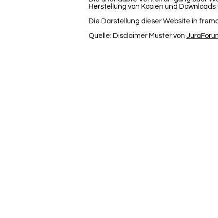
Herstellung von Kopien und Downloads f
Die Darstellung dieser Website in fremde
Quelle: Disclaimer Muster von
JuraForu