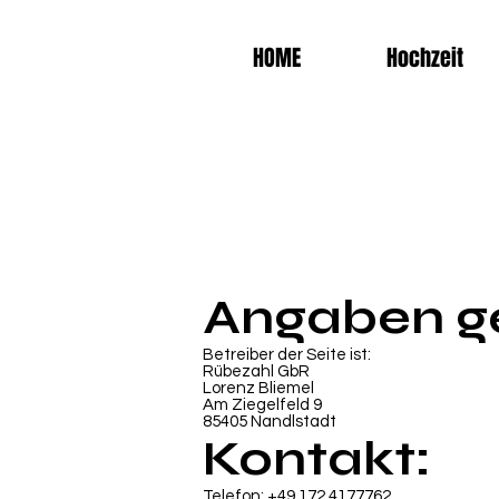
HOME
Hochzeit
Angaben g
Betreiber der Seite ist:
Rübezahl GbR
Lorenz Bliemel
Am Ziegelfeld 9
85405 Nandlstadt
Kontakt:
Telefon: +49 172 4177762